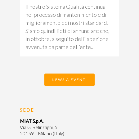
Il nostro Sistema Qualità continua
nel processo di mantenimento e di
miglioramento dei nostri standard.
Siamo quindi lieti di annunciare che,
in ottobre, a seguito dell’ispezione
avvenuta da parte dell’ente...
NEWS & EVENTI
SEDE
MIAT S.p.A.
Via G. Belinzaghi, 5
20159 – Milano (Italy)