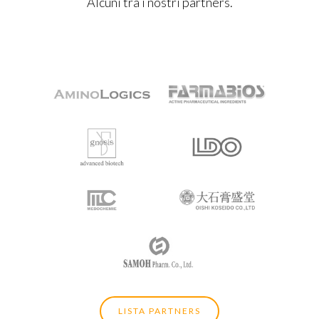
Alcuni tra i nostri partners.
Home
Chi siamo
LISTA PARTNERS