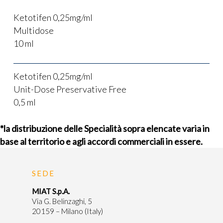
Ketotifen 0,25mg/ml
Multidose
10 ml
Ketotifen 0,25mg/ml
Unit-Dose Preservative Free
0,5 ml
*la distribuzione delle Specialità sopra elencate varia in
base al territorio e agli accordi commerciali in essere.
SEDE
MIAT S.p.A.
Via G. Belinzaghi, 5
20159 – Milano (Italy)