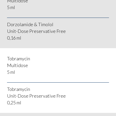
Multidose
5 ml
Dorzolamide & Timolol
Unit-Dose Preservative Free
0,16 ml
Tobramycin
Multidose
5 ml
Tobramycin
Unit-Dose Preservative Free
0,25 ml