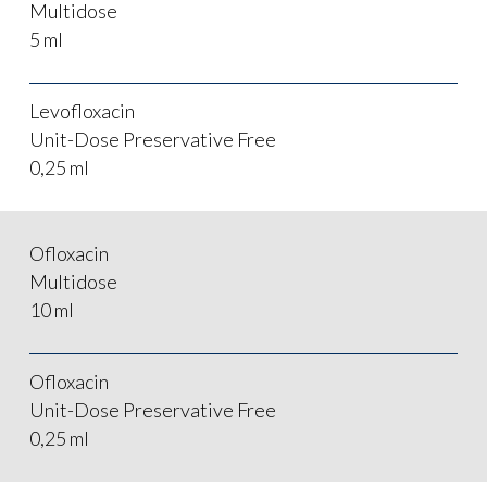
Multidose
5 ml
Levofloxacin
Unit-Dose Preservative Free
0,25 ml
Ofloxacin
Multidose
10 ml
Ofloxacin
Unit-Dose Preservative Free
0,25 ml