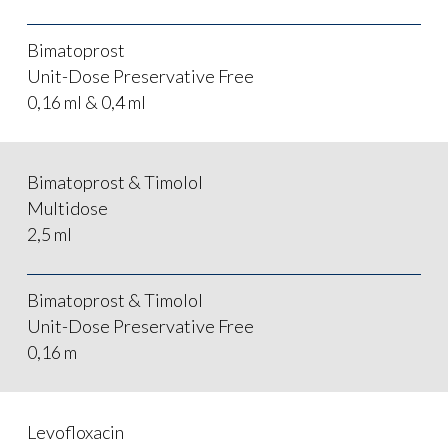
Bimatoprost
Unit-Dose Preservative Free
0,16 ml & 0,4 ml
Bimatoprost & Timolol
Multidose
2,5 ml
Bimatoprost & Timolol
Unit-Dose Preservative Free
0,16 m
Levofloxacin