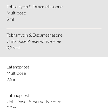
Tobramycin & Dexamethasone
Multidose
5 ml
Tobramycin & Dexamethasone
Unit-Dose Preservative Free
0,25 ml
Latanoprost
Multidose
2,5 ml
Latanoprost
Unit-Dose Preservative Free
0,2 ml