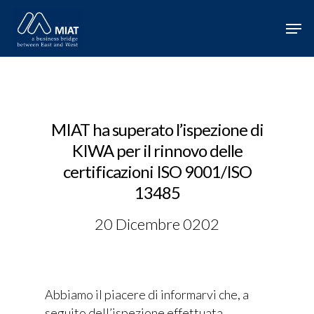
Hit enter to search or ESC to close
MIAT ha superato l’ispezione di
KIWA per il rinnovo delle
certificazioni ISO 9001/ISO
13485
20 Dicembre 0202
Abbiamo il piacere di informarvi che, a
seguito dell’ispezione effettuata