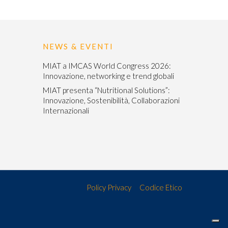
NEWS & EVENTI
MIAT a IMCAS World Congress 2026:
Innovazione, networking e trend globali
MIAT presenta “Nutritional Solutions”:
Innovazione, Sostenibilità, Collaborazioni
Internazionali
Policy Privacy
Codice Etico
cy