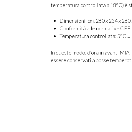
temperatura controllata a 18°C) è sta
Dimensioni: cm. 260 x 234 x 260.
Conformità alle normative CEE
Temperatura controllata: 5°C ± 
In questo modo, d’ora in avanti MIA
essere conservati a basse temperatu