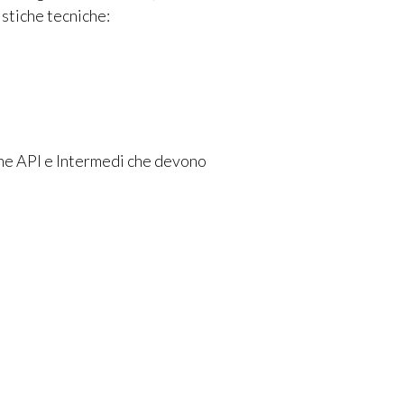
istiche tecniche:
che API e Intermedi che devono