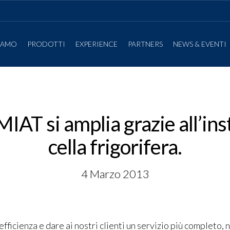
SIAMO
PRODOTTI
EXPERIENCE
PARTNERS
NEWS & EVENTI
MIAT si amplia grazie all’ins
cella frigorifera.
4 Marzo 2013
efficienza e dare ai nostri clienti un servizio più completo,