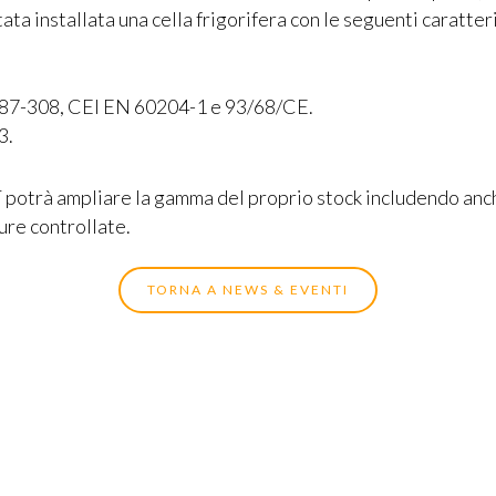
ta installata una cella frigorifera con le seguenti caratter
 87-308, CEI EN 60204-1 e 93/68/CE.
3.
T potrà ampliare la gamma del proprio stock includendo an
re controllate.
TORNA A NEWS & EVENTI