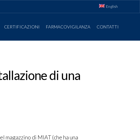
English
CERTIFICAZIONI
FARMACOVIGILANZA
CONTATTI
tallazione di una
 nel magazzino di MIAT (che ha una