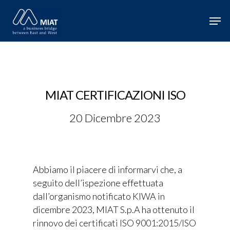
Hit enter to search or ESC to close
MIAT CERTIFICAZIONI ISO
20 Dicembre 2023
Abbiamo il piacere di informarvi che, a
seguito dell’ispezione effettuata
dall’organismo notificato KIWA in
dicembre 2023, MIAT S.p.A ha ottenuto il
rinnovo dei certificati ISO 9001:2015/ISO